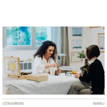
«
Precedente
Avanti
»